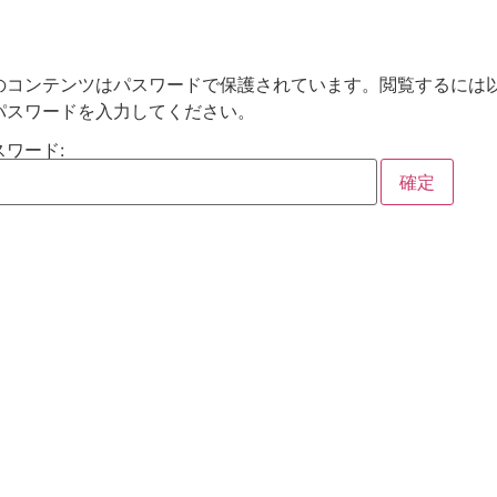
のコンテンツはパスワードで保護されています。閲覧するには
パスワードを入力してください。
スワード: